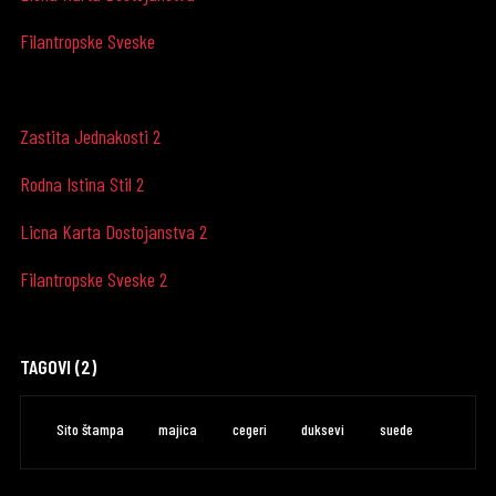
Filantropske Sveske
Zastita Jednakosti 2
Rodna Istina Stil 2
Licna Karta Dostojanstva 2
Filantropske Sveske 2
TAGOVI (2)
Sito štampa
majica
cegeri
duksevi
suede