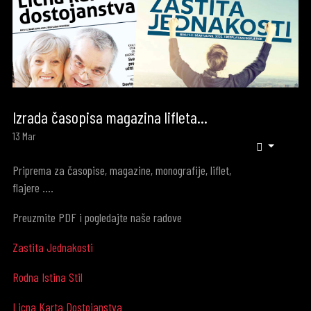
Izrada časopisa magazina lifleta...
13
Mar
Priprema za časopise, magazine, monografije, liflet,
flajere ....
Preuzmite PDF i pogledajte naše radove
Zastita Jednakosti
Rodna Istina Stil
Licna Karta Dostojanstva