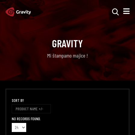
GRAVITY
Mi štampamo majice !
SORT BY
PRODUCT NAME +/-
NO RECORDS FOUND.